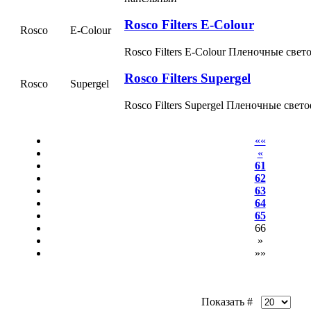
Rosco Filters E-Colour
Rosco
E-Colour
Rosco Filters E-Colour Пленочные све
Rosco Filters Supergel
Rosco
Supergel
Rosco Filters Supergel Пленочные све
««
«
61
62
63
64
65
66
»
»»
Показать #