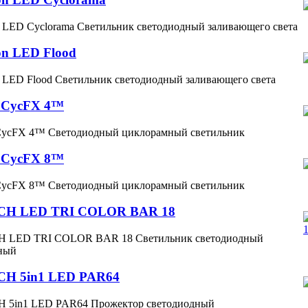
 LED Cyclorama Светильник светодиодный заливающего света
n LED Flood
 LED Flood Светильник светодиодный заливающего света
 CycFX 4™
CycFX 4™ Светодиодный циклорамный светильник
 CycFX 8™
CycFX 8™ Светодиодный циклорамный светильник
H LED TRI COLOR BAR 18
 LED TRI COLOR BAR 18 Светильник светодиодный
ный
H 5in1 LED PAR64
 5in1 LED PAR64 Прожектор светодиодный