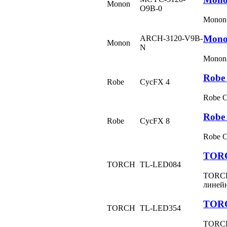
Monon
O9B-0
Monon
Mono
ARCH-3120-V9B-
Monon
N
Monon
Robe
Robe
CycFX 4
Robe 
Robe
Robe
CycFX 8
Robe 
TORC
TORCH
TL-LED084
TORCH
линей
TORC
TORCH
TL-LED354
TORCH