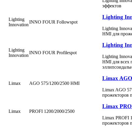
Lighting Inno
эффектов
Lighting I
Lighting
INNO FOUR Followspot
Innovation
Lighting Inno
HMI для прож
Lighting I
Lighting
INNO FOUR Profilespot
Innovation
Lighting Inno
HMI для всех 
эллипсоидаль
Limax AGO 
Limax
AGO 575/1200/2500 HMI
Limax AGO 57
прожекторов 
Limax PROF
Limax
PROFI 1200/2000/2500
Limax PROFI 
прожекторов 