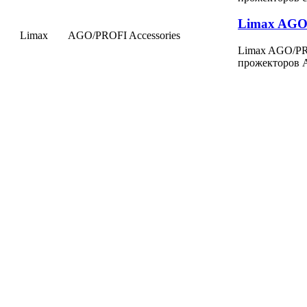
Limax AGO/
Limax
AGO/PROFI Accessories
Limax AGO/PR
прожекторов