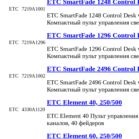
ETC SmartFade 1248 Control D
ETC
7219A1001
ETC SmartFade 1248 Control Desk w
Компактный пульт управления св
ETC SmartFade 1296 Control D
ETC
7219A1296
ETC SmartFade 1296 Control Desk w
Компактный пульт управления св
ETC SmartFade 2496 Control D
ETC
7219A1002
ETC SmartFade 2496 Control Desk w
Компактный пульт управления св
ETC Element 40, 250/500
ETC
4330A1120
ETC Element 40 Пульт управления 
каналов, 40 фейдеров
ETC Element 60, 250/500