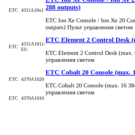
288 outputs)
ETC
4311A10x1
ETC Ion Xe Console / Ion Xe 20 Co
outputs) Пульт управления светом
ETC Element 2 Control Desk (m
4331A1011-
ETC
EU
ETC Element 2 Control Desk (max. 
управления светом
ETC Cobalt 20 Console (max. 1
ETC
4370A1020
ETC Cobalt 20 Console (max. 16 38
управления светом
ETC
4370A1010