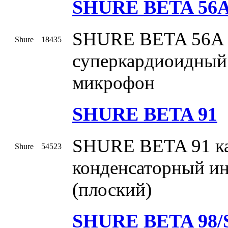
SHURE BETA 56
SHURE BETA 56A 
Shure
18435
суперкардиоидный
микрофон
SHURE BETA 91
SHURE BETA 91 к
Shure
54523
конденсаторный и
(плоский)
SHURE BETA 98/