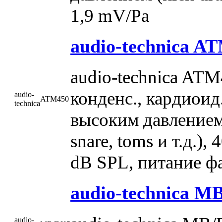
1,9 mV/Pa
audio-technica A
audio-technica AT
конденс., кардиоид
audio-
ATM450
technica
высоким давлением (
snare, toms и т.д.)
dB SPL, питание 
audio-technica M
audio-