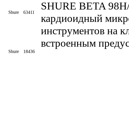
SHURE BETA 98Н/
Shure
63411
кардиоидный микр
инструментов на кл
встроенным преду
Shure
18436