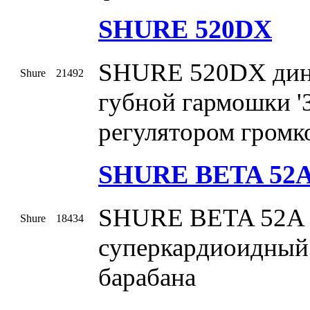
SHURE 520DX
SHURE 520DX дин
Shure
21492
губной гармошки 'З
регулятором громк
SHURE BETA 52
SHURE BETA 52A 
Shure
18434
суперкардиоидный
барабана