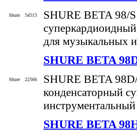
SHURE BETA 98/S
Shure
54515
суперкардиоидный
для музыкальных 
SHURE BETA 98D
SHURE BETA 98D/
Shure
22566
конденсаторный с
инструментальный
SHURE BETA 98