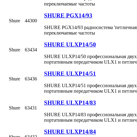
переключаемые частоты
SHURE PGX14/93
Shure
44300
SHURE PGX14/93 радиосистема 'петличная'
переключаемые частоты
SHURE ULXP14/50
Shure
63434
SHURE ULXP14/50 профессиональная двухан
портативным передатчиком ULX1 и петли
SHURE ULXP14/51
Shure
63436
SHURE ULXP14/51 профессиональная двухан
портативным передатчиком ULX1 и петли
SHURE ULXP14/83
Shure
63431
SHURE ULXP14/83 профессиональная двухан
портативным передатчиком ULX1 и петли
SHURE ULXP14/84
Shure
63432