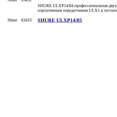
SHURE ULXP14/84 профессиональная двухан
портативным передатчиком ULX1 и петли
SHURE ULXP14/85
Shure
63433