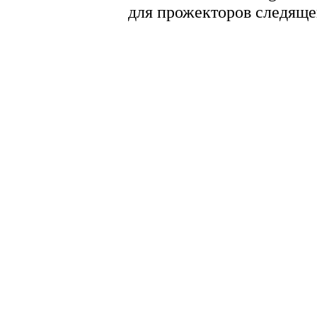
для прожекторов следяще