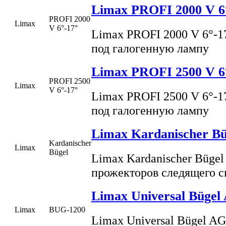
Limax PROFI 2000 V 6
PROFI 2000
Limax
V 6°-17°
Limax PROFI 2000 V 6°-1
под галогенную лампу
Limax PROFI 2500 V 6
PROFI 2500
Limax
V 6°-17°
Limax PROFI 2500 V 6°-1
под галогенную лампу
Limax Kardanischer Bü
Kardanischer
Limax
Bügel
Limax Kardanischer Bügel
прожекторов следящего с
Limax Universal Bügel
Limax
BUG-1200
Limax Universal Bügel A