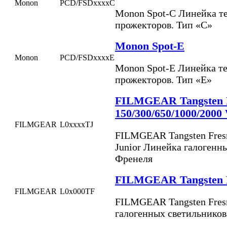
Monon
PCD/FSDxxxxC
Monon Spot-C Линейка т
прожекторов. Тип «C»
Monon Spot-E
Monon
PCD/FSDxxxxE
Monon Spot-E Линейка т
прожекторов. Тип «E»
FILMGEAR Tangsten F
150/300/650/1000/2000
FILMGEAR
L0xxxxTJ
FILMGEAR Tangsten Fresn
Junior Линейка галогенн
Френеля
FILMGEAR Tangsten Fr
FILMGEAR
L0x000TF
FILMGEAR Tangsten Fresn
галогенных светильников