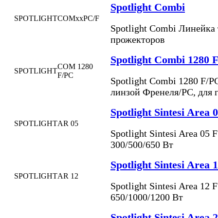
Spotlight Combi
SPOTLIGHT
COMxxPC/F
Spotlight Combi Линейка
прожекторов
Spotlight Combi 1280 
COM 1280
SPOTLIGHT
F/PC
Spotlight Combi 1280 F/
линзой Френеля/PC, для 
Spotlight Sintesi Area 
SPOTLIGHT
AR 05
Spotlight Sintesi Area 05
300/500/650 Вт
Spotlight Sintesi Area 
SPOTLIGHT
AR 12
Spotlight Sintesi Area 12
650/1000/1200 Вт
Spotlight Sintesi Area 