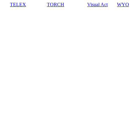
TELEX
TORCH
Visual Act
WYO