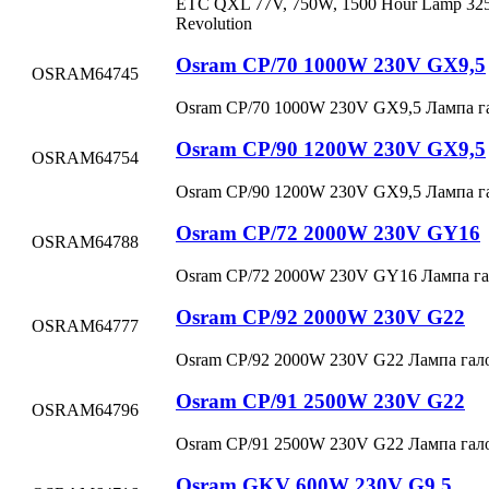
ETC QXL 77V, 750W, 1500 Hour Lamp 325
Revolution
Osram CP/70 1000W 230V GX9,5
OSRAM
64745
Osram CP/70 1000W 230V GX9,5 Лампа г
Osram CP/90 1200W 230V GX9,5
OSRAM
64754
Osram CP/90 1200W 230V GX9,5 Лампа г
Osram CP/72 2000W 230V GY16
OSRAM
64788
Osram CP/72 2000W 230V GY16 Лампа г
Osram CP/92 2000W 230V G22
OSRAM
64777
Osram CP/92 2000W 230V G22 Лампа гал
Osram CP/91 2500W 230V G22
OSRAM
64796
Osram CP/91 2500W 230V G22 Лампа гал
Osram GKV 600W 230V G9,5