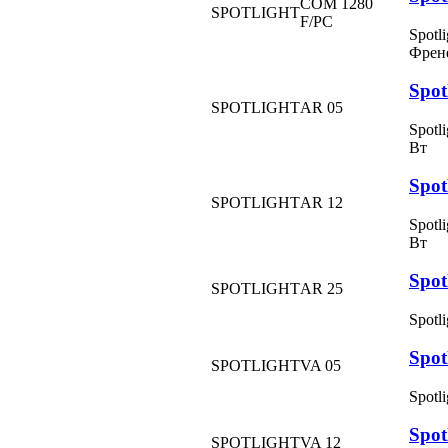
COM 1280
SPOTLIGHT
F/PC
Spotl
Френе
Spot
SPOTLIGHT
AR 05
Spotl
Вт
Spot
SPOTLIGHT
AR 12
Spotl
Вт
Spot
SPOTLIGHT
AR 25
Spotl
Spot
SPOTLIGHT
VA 05
Spotl
Spot
SPOTLIGHT
VA 12