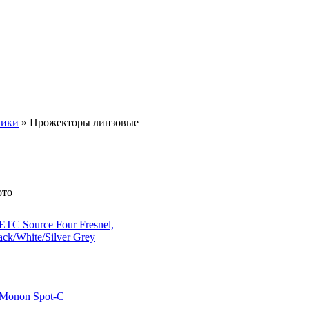
ники
» Прожекторы линзовые
то