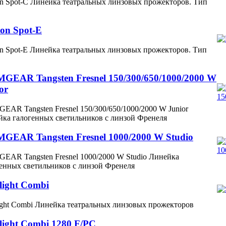
 Spot-C Линейка театральных линзовых прожекторов. Тип
on Spot-E
 Spot-E Линейка театральных линзовых прожекторов. Тип
GEAR Tangsten Fresnel 150/300/650/1000/2000 W
or
EAR Tangsten Fresnel 150/300/650/1000/2000 W Junior
ка галогенных светильников с линзой Френеля
GEAR Tangsten Fresnel 1000/2000 W Studio
EAR Tangsten Fresnel 1000/2000 W Studio Линейка
енных светильников с линзой Френеля
light Combi
ight Combi Линейка театральных линзовых прожекторов
light Combi 1280 F/PC