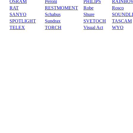
OSRAM
Peroni
PHILIPS
RAINBO
RAT
RESTMOMENT
Robe
Rosco
SANYO
Schabus
Shure
SOUNDL
SPOTLIGHT
Sundrax
SVETOCH
TASCAM
TELEX
TORCH
Visual Act
WYO