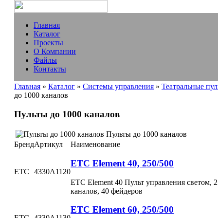
Главная
Каталог
Проекты
О Компании
Файлы
Контакты
Главная
»
Каталог
»
Системы управления
»
Театральные пул
до 1000 каналов
Пульты до 1000 каналов
Пульты до 1000 каналов
Бренд
Артикул
Наименование
ETC Element 40, 250/500
ETC
4330A1120
ETC Element 40 Пульт управления светом, 2
каналов, 40 фейдеров
ETC Element 60, 250/500
ETC
4330A1130