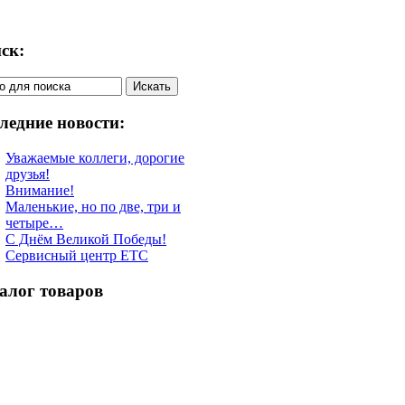
ск:
ледние новости:
Уважаемые коллеги, дорогие
друзья!
Внимание!
Маленькие, но по две, три и
четыре…
С Днём Великой Победы!
Сервисный центр ETC
алог товаров