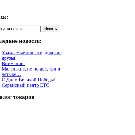
ск:
ледние новости:
Уважаемые коллеги, дорогие
друзья!
Внимание!
Маленькие, но по две, три и
четыре…
С Днём Великой Победы!
Сервисный центр ETC
алог товаров