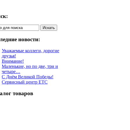
ск:
ледние новости:
Уважаемые коллеги, дорогие
друзья!
Внимание!
Маленькие, но по две, три и
четыре…
С Днём Великой Победы!
Сервисный центр ETC
алог товаров