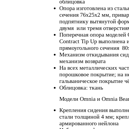
облицовка
Опора изготовлена из сталь
сечения 76x25x2 мм, прива
подпятнику вытянутой фор
двумя или тремя отверстия
Поперечная опора моделей
Contract Tip Up выполнена 
прямоугольного сечения 80
Механизм откидывания си
механизм возврата
На всех металлических част
порошковое покрытие; на н
гальваническое покрытие ч
Облицовка: ткань
Модели Omnia и Omnia Bea
Крепления сидения выполн
стали толщиной 4 мм; креп
армированного нейлона