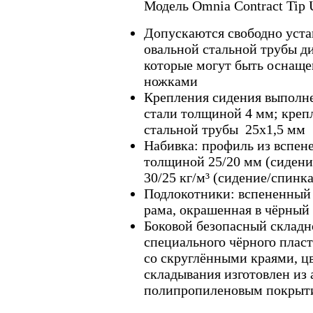
Модель Omnia Contract Tip 
Допускаются свободно уста
овальной стальной трубы д
которые могут быть осна
ножками
Крепления сидения выполн
стали толщиной 4 мм; креп
стальной трубы 25x1,5 мм
Набивка: профиль из вспен
толщиной 25/20 мм (сидени
30/25 кг/м³ (сидение/спинка
Подлокотники: вспененный
рама, окрашенная в чёрный
Боковой безопасный складн
специального чёрного плас
со скруглёнными краями, ц
складывания изготовлен из
полипропиленовым покрыт