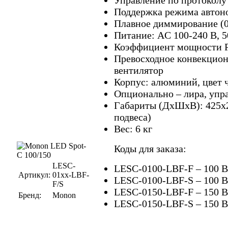
Поддержка режима автон
Плавное диммирование (
Питание: AC 100-240 В, 5
Коэффициент мощности PF
Превосходное конвекцион
вентилятор
Корпус: алюминий, цвет 
Опционально – лира, упр
Габариты (ДхШхВ): 425х2
подвеса)
Вес: 6 кг
Коды для заказа:
LESC-
LESC-0100-LBF-F – 100 В
Артикул:
01xx-LBF-
LESC-0100-LBF-S – 100 В
F/S
LESC-0150-LBF-F – 150 В
Бренд:
Monon
LESC-0150-LBF-S – 150 В