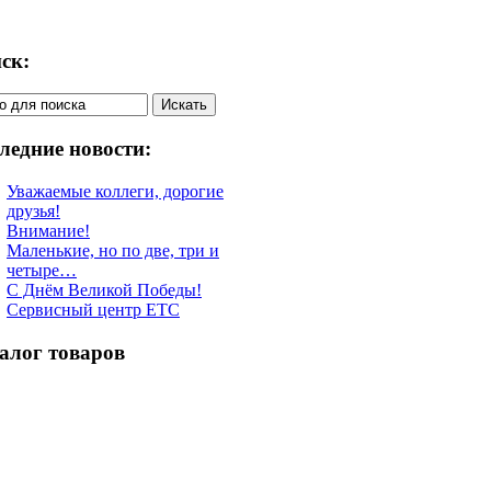
ск:
ледние новости:
Уважаемые коллеги, дорогие
друзья!
Внимание!
Маленькие, но по две, три и
четыре…
С Днём Великой Победы!
Сервисный центр ETC
алог товаров