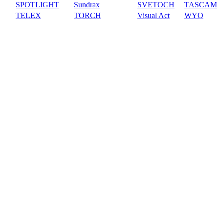
SPOTLIGHT
Sundrax
SVETOCH
TASCAM
TELEX
TORCH
Visual Act
WYO